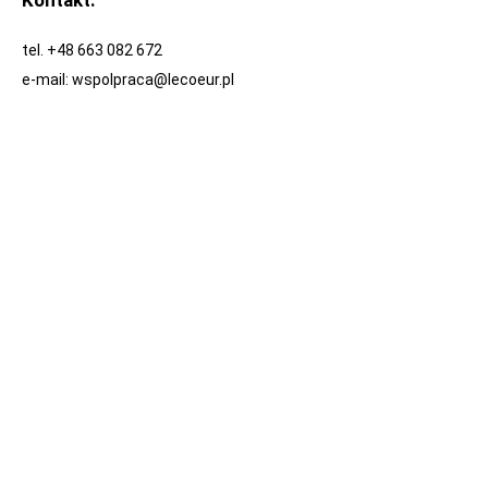
tel. +48 663 082 672
e-mail:
wspolpraca@lecoeur.pl