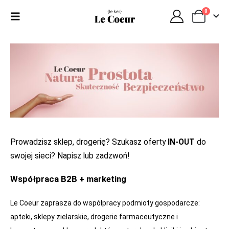
0
Prowadzisz sklep, drogerię? Szukasz oferty
IN-OUT
do
swojej sieci? Napisz lub zadzwoń!
Współpraca B2B + marketing
Le Coeur zaprasza do współpracy podmioty gospodarcze:
apteki, sklepy zielarskie, drogerie farmaceutyczne i