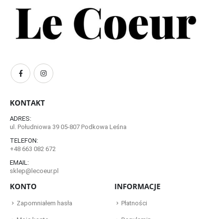
KONTAKT
ADRES:
ul. Południowa 39 05-807 Podkowa Leśna
TELEFON:
+48 663 082 672
EMAIL:
sklep@lecoeur.pl
KONTO
INFORMACJE
Zapomniałem hasła
Płatności