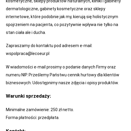
kosmetyczne, sklepy produktów naturalnych, kliniki i gabinety
dermatologiczne, gabinety kosmetyczne oraz sklepy
internetowe, które podobnie jak my, kierują się holistycznym
spojrzeniem na pacjenta, co pozytywnie wpływa nie tylko na
stan ciała ale i ducha.
Zapraszamy do kontaktu pod adresem e-mail:
wspolpraca@lecoeur.pl
W wiadomości e-mail prosimy o podanie danych Firmy oraz
numeru NIP. Prześlemy Państwu cennik hurtowy dla klientów
biznesowych. Udostępnimy nasze zdjęcia i opisy produktów.
Warunki sprzedaży:
Minimalne zamówienie: 250 zł netto.
Forma płatności: przedpłata.
Kontakt: