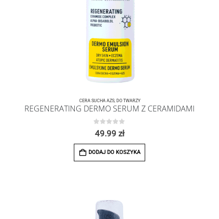
CERA SUCHA AZS
,
DO TWARZY
REGENERATING DERMO SERUM Z CERAMIDAMI
0
z 5
49.99
zł
DODAJ DO KOSZYKA