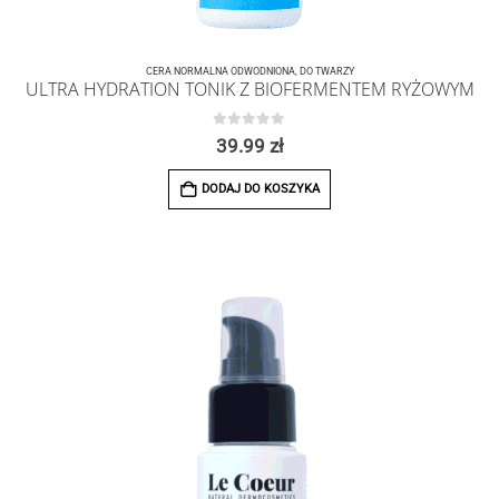
CERA NORMALNA ODWODNIONA
,
DO TWARZY
ULTRA HYDRATION TONIK Z BIOFERMENTEM RYŻOWYM
0
z 5
39.99
zł
DODAJ DO KOSZYKA