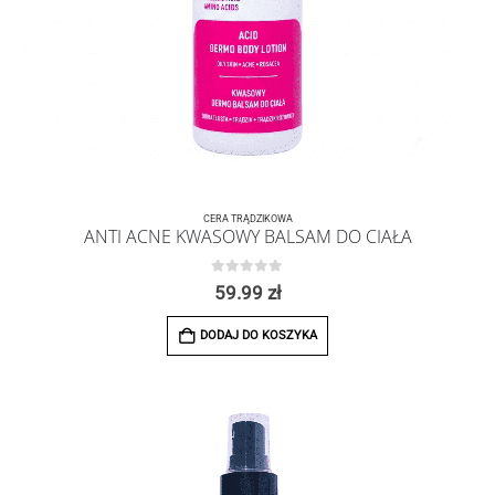
CERA TRĄDZIKOWA
ANTI ACNE KWASOWY BALSAM DO CIAŁA
0
z 5
59.99
zł
DODAJ DO KOSZYKA