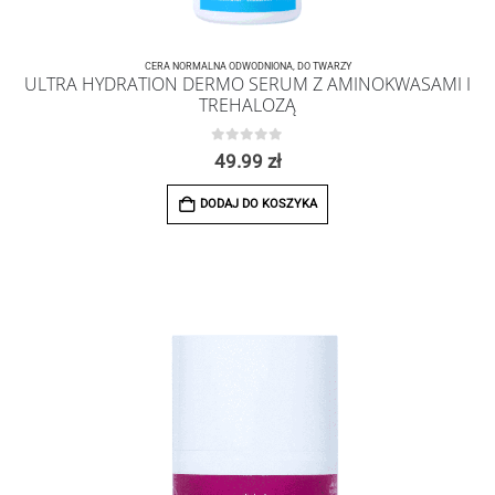
CERA NORMALNA ODWODNIONA
,
DO TWARZY
ULTRA HYDRATION DERMO SERUM Z AMINOKWASAMI I
TREHALOZĄ
0
z 5
49.99
zł
DODAJ DO KOSZYKA