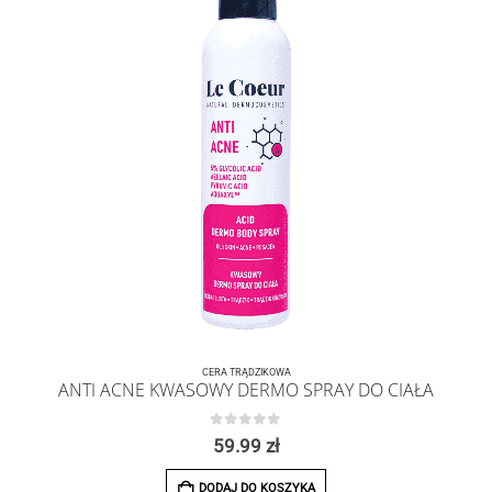
CERA TRĄDZIKOWA
ANTI ACNE KWASOWY DERMO SPRAY DO CIAŁA
0
z 5
59.99
zł
DODAJ DO KOSZYKA