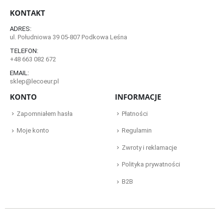
KONTAKT
ADRES:
ul. Południowa 39 05-807 Podkowa Leśna
TELEFON:
+48 663 082 672
EMAIL:
sklep@lecoeur.pl
KONTO
INFORMACJE
Zapomniałem hasła
Płatności
Moje konto
Regulamin
Zwroty i reklamacje
Polityka prywatności
B2B