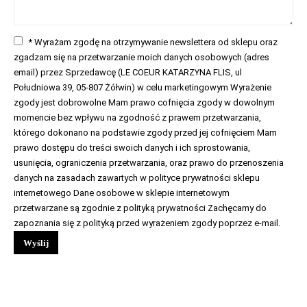
* Wyrażam zgodę na otrzymywanie newslettera od sklepu oraz
zgadzam się na przetwarzanie moich danych osobowych (adres
email) przez Sprzedawcę (LE COEUR KATARZYNA FLIS, ul
Południowa 39, 05-807 Żółwin) w celu marketingowym Wyrażenie
zgody jest dobrowolne Mam prawo cofnięcia zgody w dowolnym
momencie bez wpływu na zgodność z prawem przetwarzania,
którego dokonano na podstawie zgody przed jej cofnięciem Mam
prawo dostępu do treści swoich danych i ich sprostowania,
usunięcia, ograniczenia przetwarzania, oraz prawo do przenoszenia
danych na zasadach zawartych w polityce prywatności sklepu
internetowego Dane osobowe w sklepie internetowym
przetwarzane są zgodnie z polityką prywatności Zachęcamy do
zapoznania się z polityką przed wyrażeniem zgody poprzez e-mail.