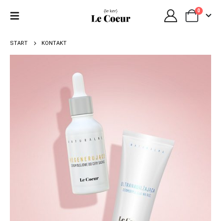
0
START
KONTAKT