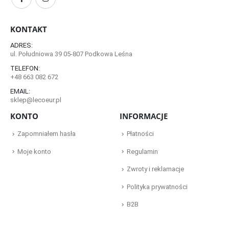
KONTAKT
ADRES:
ul. Południowa 39 05-807 Podkowa Leśna
TELEFON:
+48 663 082 672
EMAIL:
sklep@lecoeur.pl
KONTO
INFORMACJE
Zapomniałem hasła
Płatności
Moje konto
Regulamin
Zwroty i reklamacje
Polityka prywatności
B2B