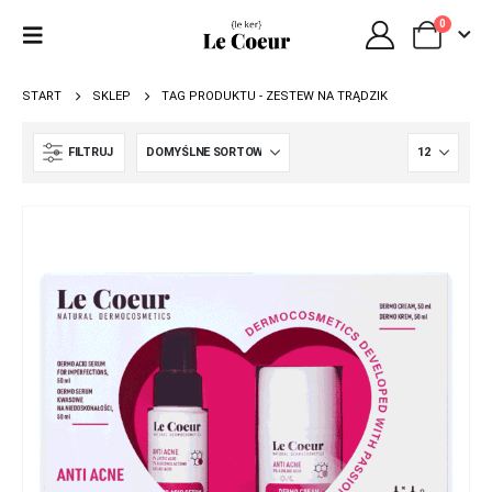
0
START
SKLEP
TAG PRODUKTU -
ZESTEW NA TRĄDZIK
FILTRUJ