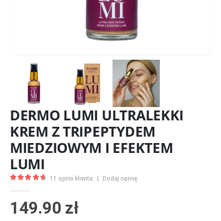
DERMO LUMI ULTRALEKKI
KREM Z TRIPEPTYDEM
MIEDZIOWYM I EFEKTEM
LUMI
11
opinii klienta
|
Dodaj opinię
4.73
z 5
149.90
zł