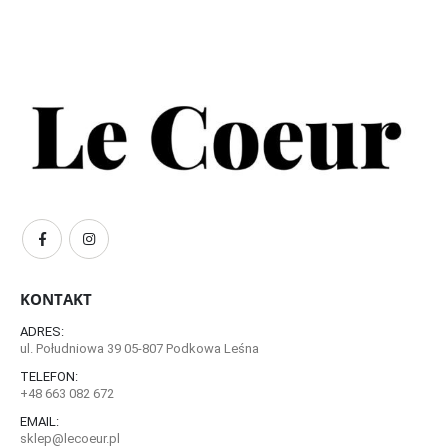
KONTAKT
ADRES:
ul. Południowa 39 05-807 Podkowa Leśna
TELEFON:
+48 663 082 672
EMAIL:
sklep@lecoeur.pl