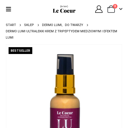
0
START
SKLEP
DERMO LUMI
,
DO TWARZY
DERMO LUMI ULTRALEKKI KREM Z TRIPEPTYDEM MIEDZIOWYM I EFEKTEM
LUMI
BESTSELLER