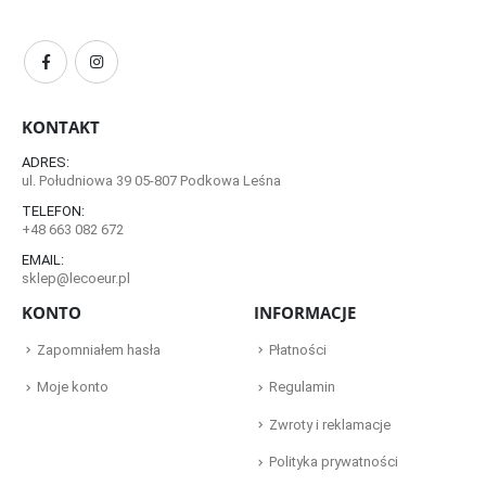
KONTAKT
ADRES:
ul. Południowa 39 05-807 Podkowa Leśna
TELEFON:
+48 663 082 672
EMAIL:
sklep@lecoeur.pl
KONTO
INFORMACJE
Zapomniałem hasła
Płatności
Moje konto
Regulamin
Zwroty i reklamacje
Polityka prywatności