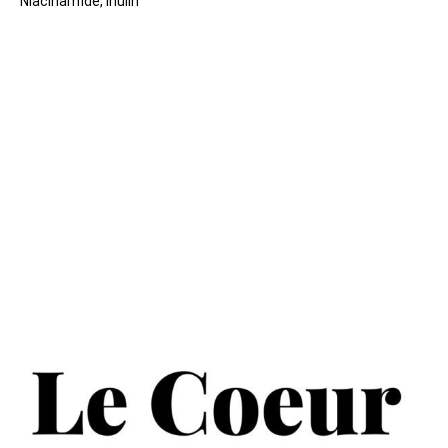
Niacinamide, Inulin