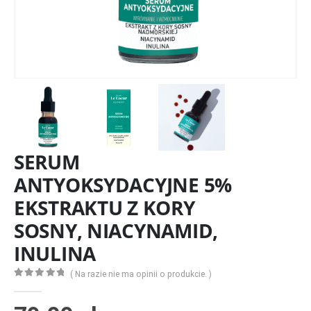
SERUM
ANTYOKSYDACYJNE 5%
EKSTRAKTU Z KORY
SOSNY, NIACYNAMID,
INULINA
( Na razie nie ma opinii o produkcie. )
0
z 5