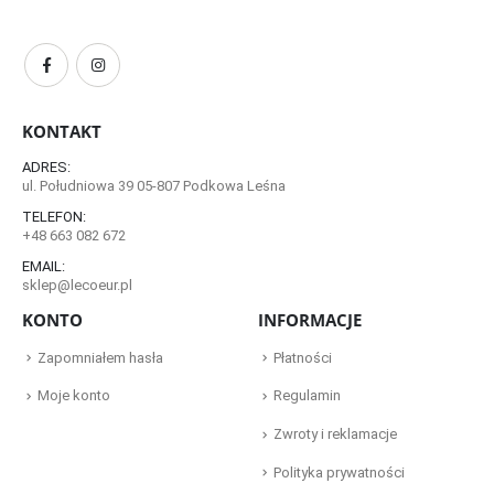
KONTAKT
ADRES:
ul. Południowa 39 05-807 Podkowa Leśna
TELEFON:
+48 663 082 672
EMAIL:
sklep@lecoeur.pl
KONTO
INFORMACJE
Zapomniałem hasła
Płatności
Moje konto
Regulamin
Zwroty i reklamacje
Polityka prywatności