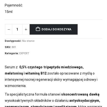
Pojemność:
15ml
DODAJ DO KOSZYKA
Dostępność:
Na stanie
SKU:
801
Kategoria:
EXPERT
Serum z
0,5% czystego tripeptydu miedziowego,
melatoniną i witaminą B12
zostało opracowane z myślą o
intensywnej nocnej regeneracji skóry wymagającej odnowy i
wzmocnienia.
Ta specjalistyczna formuła stanowi
skoncentrowaną dawkę
wysokoaktywnych składników o działaniu
antyoksydacyjnym,
regenerującym, stymulującym i nawilżającym
, które wspierają