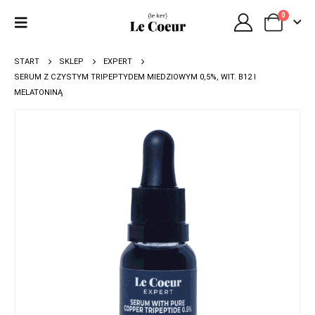
0
START
SKLEP
EXPERT
SERUM Z CZYSTYM TRIPEPTYDEM MIEDZIOWYM 0,5%, WIT. B12 I
MELATONINĄ