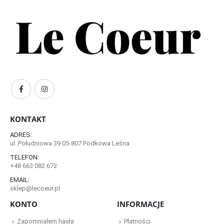
KONTAKT
ADRES:
ul. Południowa 39 05-807 Podkowa Leśna
TELEFON:
+48 663 082 672
EMAIL:
sklep@lecoeur.pl
KONTO
INFORMACJE
Zapomniałem hasła
Płatności