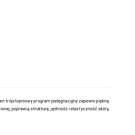
n trójstopniowy program pielęgnacyjny zapewni piękną
onej, poprawią strukturę, jędrność i elastyczność skóry,