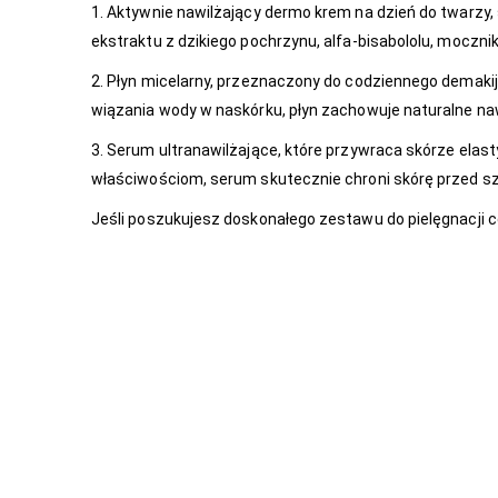
1. Aktywnie nawilżający dermo krem na dzień do twarzy, 
ekstraktu z dzikiego pochrzynu, alfa-bisabololu, moczni
2. Płyn micelarny, przeznaczony do codziennego demakij
wiązania wody w naskórku, płyn zachowuje naturalne nawi
3. Serum ultranawilżające, które przywraca skórze elas
właściwościom, serum skutecznie chroni skórę przed s
Jeśli poszukujesz doskonałego zestawu do pielęgnacji c