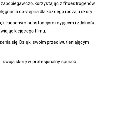
aj zapobiegawczo, korzystając z fitoestrogenów,
ielęgnacja dostępna dla każdego rodzaju skóry.
zięki łagodnym substancjom myjącym i zdolności
wiając klejącego filmu.
zenia się. Dzięki swoim przeciwutleniającym
i swoją skórę w profesjonalny sposób.