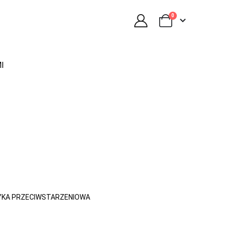
0
I
YKA PRZECIWSTARZENIOWA