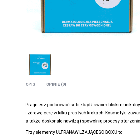
OPIS
OPINIE (0)
Pragniesz podarować sobie bądź swoim bliskim unikaln
i zdrową cerę w kilku prostych krokach. Kosmetyki zawar
a także doskonale nawilżą i spowolnią procesy starzeni
Trzy elementy ULTRANAWILŻAJĄCEGO BOXU to: